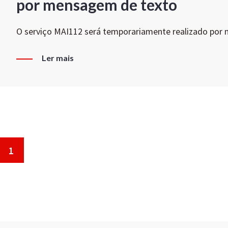
por mensagem de texto
O serviço MAI112 será temporariamente realizado por
Ler mais
1