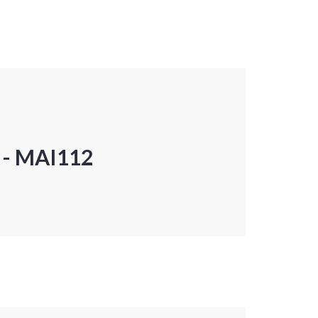
P - MAI112