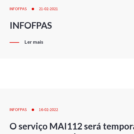
INFOFPAS
21-02-2021
INFOFPAS
Ler mais
INFOFPAS
16-02-2022
O serviço MAI112 será tempor