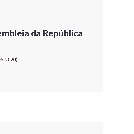
embleia da República
06-2020)