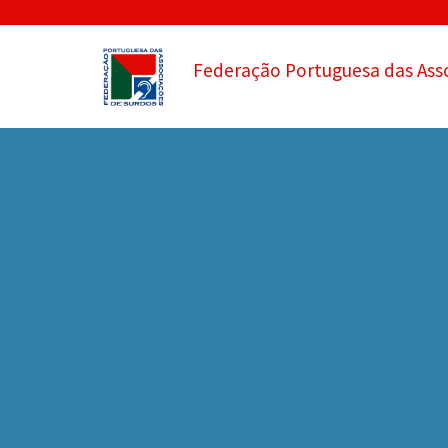
Federação Portuguesa das Ass