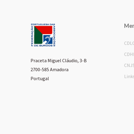
Me
CDL
CDH
Praceta Miguel Cláudio, 3-B
CNJ
2700-585 Amadora
Link
Portugal