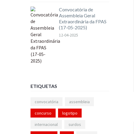
Convocatória de
Assembleia Geral
Extraordinária da FPAS
(17-05-2025)
12-04-2025
ETIQUETAS
convocatória
assembleia
concurso
logotipo
internacional
surdos