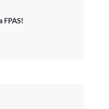
a FPAS!