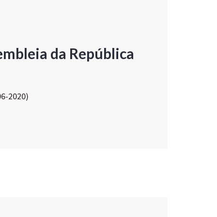
embleia da República
06-2020)