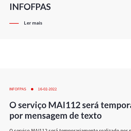
INFOFPAS
Ler mais
INFOFPAS
16-02-2022
O serviço MAI112 será tempor
por mensagem de texto
O serviço MAI112 será temporariamente realizado por