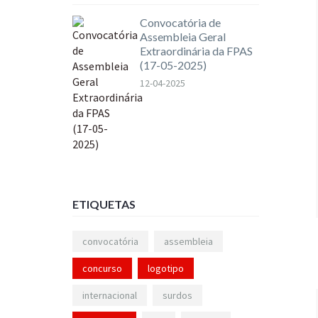
Convocatória de
Assembleia Geral
Extraordinária da FPAS
(17-05-2025)
12-04-2025
ETIQUETAS
convocatória
assembleia
concurso
logotipo
internacional
surdos