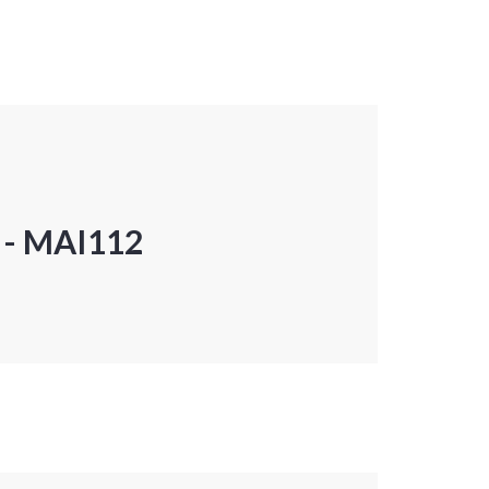
P - MAI112