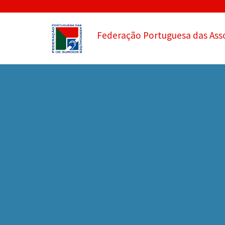
Federação Portuguesa das Ass