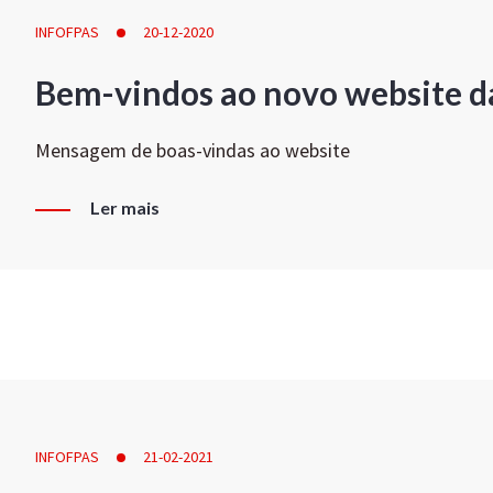
INFOFPAS
20-12-2020
Bem-vindos ao novo website d
Mensagem de boas-vindas ao website
Ler mais
INFOFPAS
21-02-2021