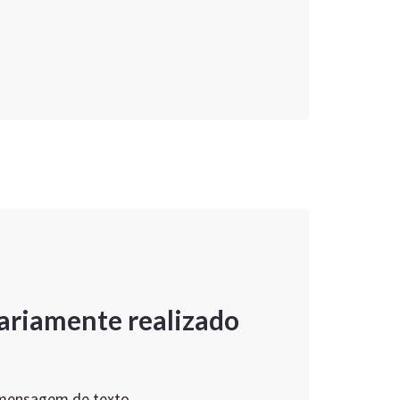
ariamente realizado
 mensagem de texto