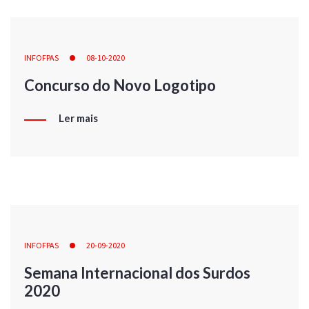
INFOFPAS
08-10-2020
Concurso do Novo Logotipo
Ler mais
INFOFPAS
20-09-2020
Semana Internacional dos Surdos
2020