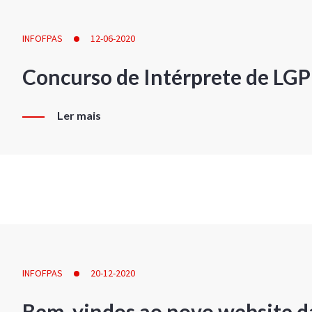
INFOFPAS
12-06-2020
Concurso de Intérprete de LG
Ler mais
INFOFPAS
20-12-2020
Bem-vindos ao novo website d