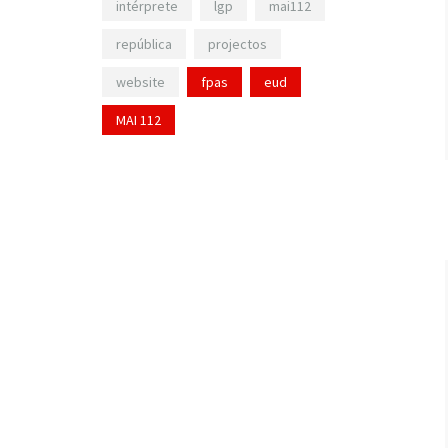
intérprete
lgp
mai112
república
projectos
website
fpas
eud
MAI 112