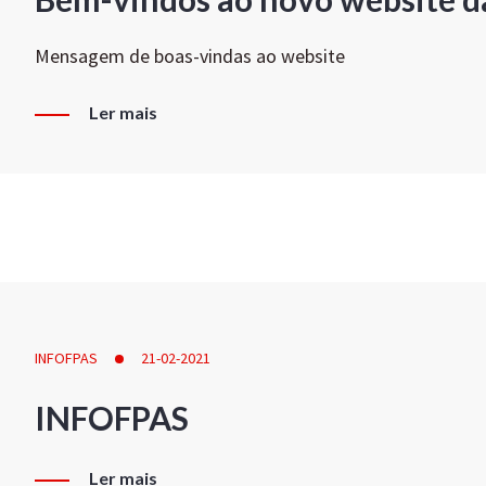
Mensagem de boas-vindas ao website
Ler mais
INFOFPAS
21-02-2021
INFOFPAS
Ler mais