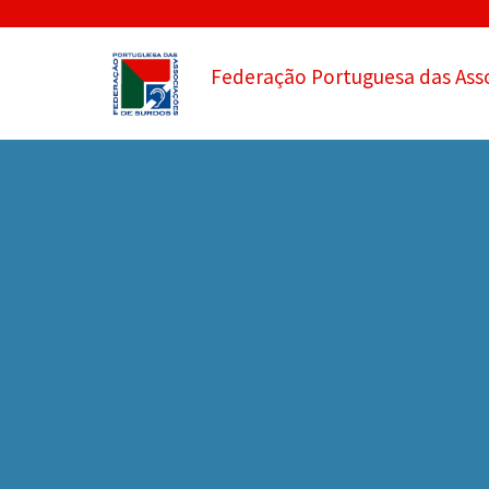
Federação Portuguesa das Ass