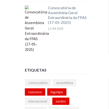
Convocatória de
Assembleia Geral
Extraordinária da FPAS
(17-05-2025)
12-04-2025
ETIQUETAS
convocatória
assembleia
concurso
logotipo
internacional
surdos