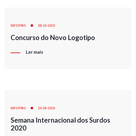
INFOFPAS
08-10-2020
Concurso do Novo Logotipo
Ler mais
INFOFPAS
20-09-2020
Semana Internacional dos Surdos
2020