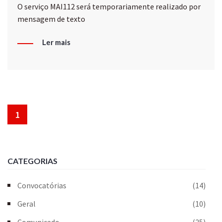
O serviço MAI112 será temporariamente realizado por
mensagem de texto
Ler mais
1
CATEGORIAS
Convocatórias
(14)
Geral
(10)
Comunicado
(25)