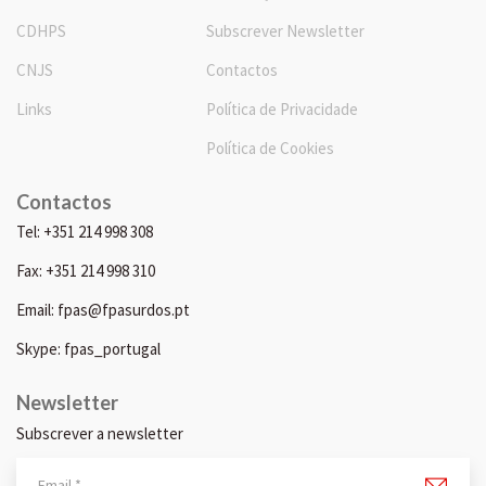
CDHPS
Subscrever Newsletter
CNJS
Contactos
Links
Política de Privacidade
Política de Cookies
Contactos
Tel: +351 214 998 308
Fax: +351 214 998 310
Email: fpas@fpasurdos.pt
Skype: fpas_portugal
Newsletter
Subscrever a newsletter