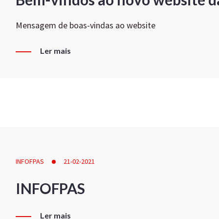
Mensagem de boas-vindas ao website
Ler mais
INFOFPAS
21-02-2021
INFOFPAS
Ler mais