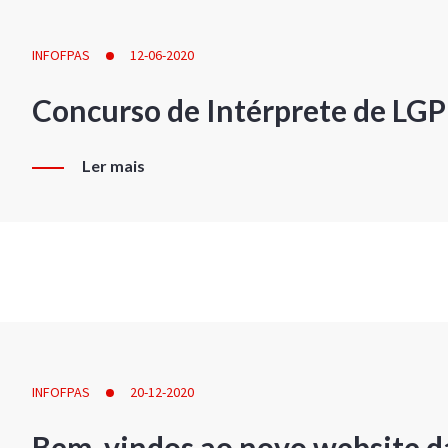
INFOFPAS
12-06-2020
Concurso de Intérprete de LG
Ler mais
INFOFPAS
20-12-2020
Bem-vindos ao novo website d