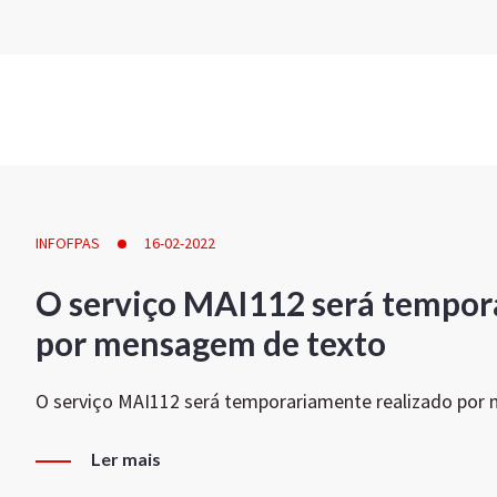
INFOFPAS
16-02-2022
O serviço MAI112 será tempor
por mensagem de texto
O serviço MAI112 será temporariamente realizado por
Ler mais