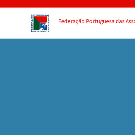
Federação Portuguesa das Ass