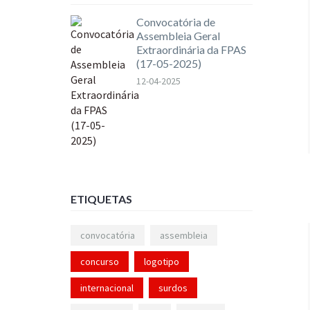
Convocatória de
Assembleia Geral
Extraordinária da FPAS
(17-05-2025)
12-04-2025
ETIQUETAS
convocatória
assembleia
concurso
logotipo
internacional
surdos