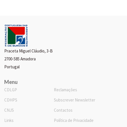
Praceta Miguel Cláudio, 3-B
2700-585 Amadora
Portugal
Menu
CDLGP
Reclamações
CDHPS
Subscrever Newsletter
CNJS
Contactos
Links
Política de Privacidade