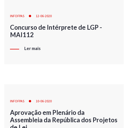
INFOFPAS
12-06-2020
Concurso de Intérprete de LGP -
MAI112
Ler mais
INFOFPAS
10-06-2020
Aprovação em Plenário da
Assembleia da República dos Projetos
de Lei