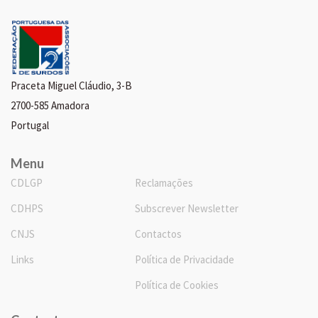
Praceta Miguel Cláudio, 3-B
2700-585 Amadora
Portugal
Menu
CDLGP
Reclamações
CDHPS
Subscrever Newsletter
CNJS
Contactos
Links
Política de Privacidade
Política de Cookies