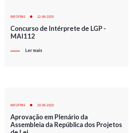
INFOFPAS
12-06-2020
Concurso de Intérprete de LGP -
MAI112
Ler mais
INFOFPAS
10-06-2020
Aprovação em Plenário da
Assembleia da República dos Projetos
de Lei