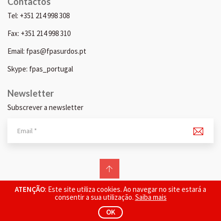
Contactos
Tel: +351 214 998 308
Fax: +351 214 998 310
Email: fpas@fpasurdos.pt
Skype: fpas_portugal
Newsletter
Subscrever a newsletter
© 2026 FPAS. Todos os direitos reservados.
ATENÇÃO
: Este site utiliza cookies. Ao navegar no site estará a
consentir a sua utilização.
Saiba mais
OK