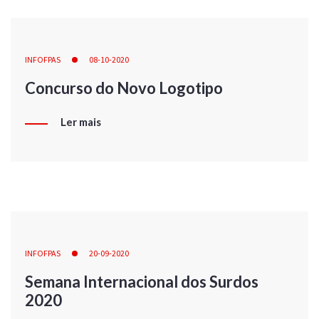
INFOFPAS
08-10-2020
Concurso do Novo Logotipo
Ler mais
INFOFPAS
20-09-2020
Semana Internacional dos Surdos
2020