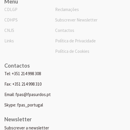
Menu
CDLGP
Reclamações
CDHPS
Subscrever Newsletter
CNJS
Contactos
Links
Política de Privacidade
Política de Cookies
Contactos
Tel: +351 214 998 308
Fax: +351 214 998 310
Email: fpas@fpasurdos.pt
Skype: fpas_portugal
Newsletter
Subscrever a newsletter