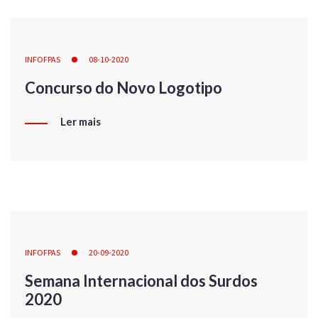
INFOFPAS
08-10-2020
Concurso do Novo Logotipo
Ler mais
INFOFPAS
20-09-2020
Semana Internacional dos Surdos
2020