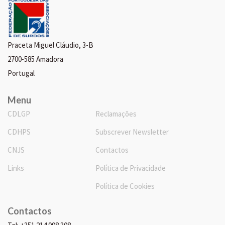
Praceta Miguel Cláudio, 3-B
2700-585 Amadora
Portugal
Menu
CDLGP
Reclamações
CDHPS
Subscrever Newsletter
CNJS
Contactos
Links
Política de Privacidade
Política de Cookies
Contactos