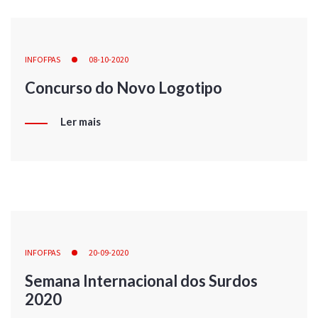
INFOFPAS
08-10-2020
Concurso do Novo Logotipo
Ler mais
INFOFPAS
20-09-2020
Semana Internacional dos Surdos
2020