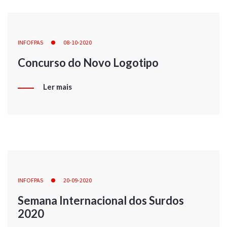
INFOFPAS
08-10-2020
Concurso do Novo Logotipo
Ler mais
INFOFPAS
20-09-2020
Semana Internacional dos Surdos
2020