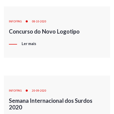
INFOFPAS
08-10-2020
Concurso do Novo Logotipo
Ler mais
INFOFPAS
20-09-2020
Semana Internacional dos Surdos
2020