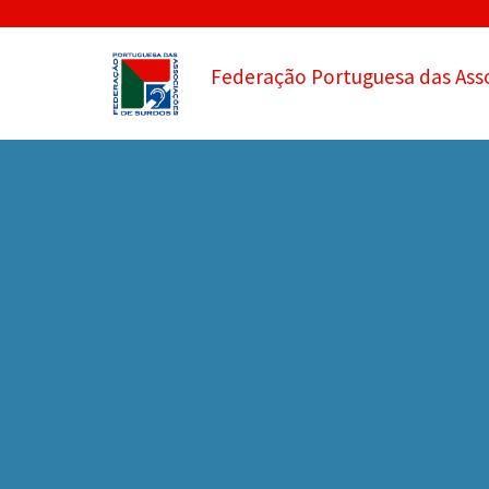
Federação Portuguesa das Ass