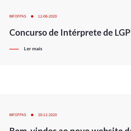
INFOFPAS
12-06-2020
Concurso de Intérprete de LG
Ler mais
INFOFPAS
20-12-2020
Bem-vindos ao novo website d