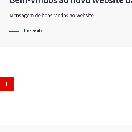
Mensagem de boas-vindas ao website
Ler mais
1