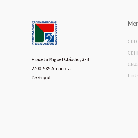
Me
CDL
CDH
Praceta Miguel Cláudio, 3-B
CNJ
2700-585 Amadora
Link
Portugal