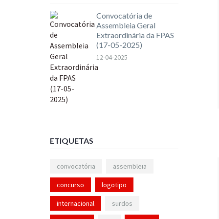
Convocatória de
Assembleia Geral
Extraordinária da FPAS
(17-05-2025)
12-04-2025
ETIQUETAS
convocatória
assembleia
concurso
logotipo
internacional
surdos