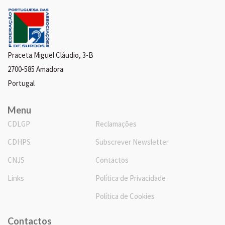
Praceta Miguel Cláudio, 3-B
2700-585 Amadora
Portugal
Menu
CDLGP
Reclamações
CDHPS
Subscrever Newsletter
CNJS
Contactos
Links
Política de Privacidade
Política de Cookies
Contactos