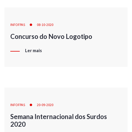
INFOFPAS
08-10-2020
Concurso do Novo Logotipo
Ler mais
INFOFPAS
20-09-2020
Semana Internacional dos Surdos
2020