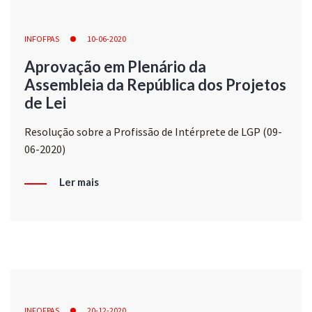
INFOFPAS
10-06-2020
Aprovação em Plenário da
Assembleia da República dos Projetos
de Lei
Resolução sobre a Profissão de Intérprete de LGP (09-
06-2020)
Ler mais
INFOFPAS
20-12-2020