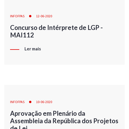
INFOFPAS
12-06-2020
Concurso de Intérprete de LGP -
MAI112
Ler mais
INFOFPAS
10-06-2020
Aprovação em Plenário da
Assembleia da República dos Projetos
de Lei