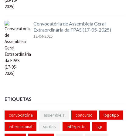
Convocatória de Assembleia Geral
Extraordinária da FPAS (17-05-2025)
12-04-2025
ETIQUETAS
convocatória
assembleia
concurso
logotipo
internacional
surdos
intérprete
lgp