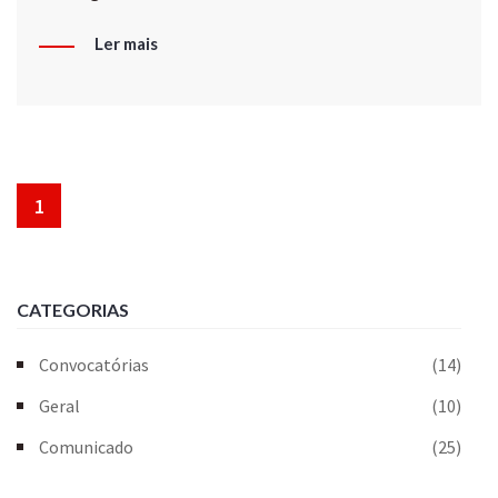
Ler mais
1
CATEGORIAS
Convocatórias
(14)
Geral
(10)
Comunicado
(25)