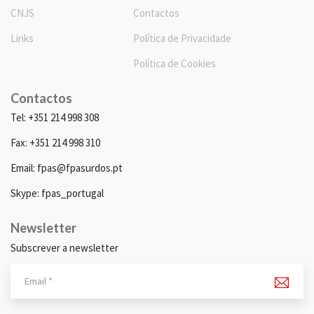
CNJS
Contactos
Links
Política de Privacidade
Política de Cookies
Contactos
Tel: +351 214 998 308
Fax: +351 214 998 310
Email: fpas@fpasurdos.pt
Skype: fpas_portugal
Newsletter
Subscrever a newsletter