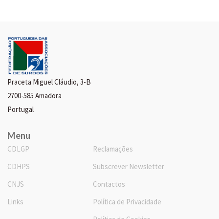
Praceta Miguel Cláudio, 3-B
2700-585 Amadora
Portugal
Menu
CDLGP
Reclamações
CDHPS
Subscrever Newsletter
CNJS
Contactos
Links
Política de Privacidade