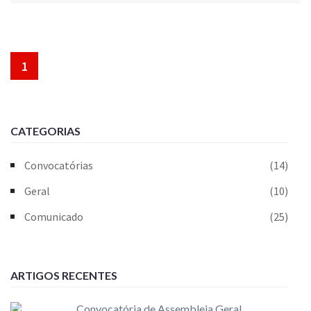
1
CATEGORIAS
Convocatórias
(14)
Geral
(10)
Comunicado
(25)
ARTIGOS RECENTES
Convocatória de Assembleia Geral