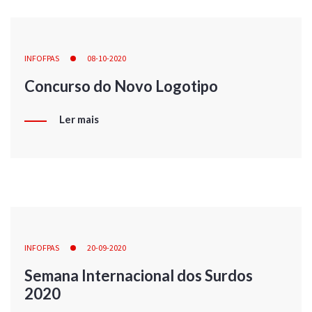
INFOFPAS
08-10-2020
Concurso do Novo Logotipo
Ler mais
INFOFPAS
20-09-2020
Semana Internacional dos Surdos
2020