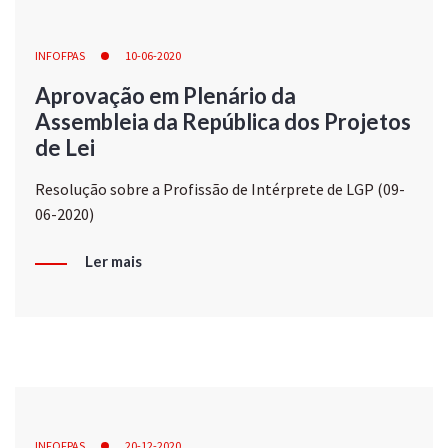
INFOFPAS
10-06-2020
Aprovação em Plenário da
Assembleia da República dos Projetos
de Lei
Resolução sobre a Profissão de Intérprete de LGP (09-
06-2020)
Ler mais
INFOFPAS
20-12-2020