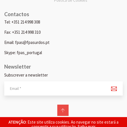
Política de Cookies
Contactos
Tel: +351 214 998 308
Fax: +351 214 998 310
Email: fpas@fpasurdos.pt
Skype: fpas_portugal
Newsletter
Subscrever a newsletter
© 2026 FPAS. Todos os direitos reservados.
ATENÇÃO
: Este site utiliza cookies. Ao navegar no site estará a
consentir a sua utilização.
Saiba mais