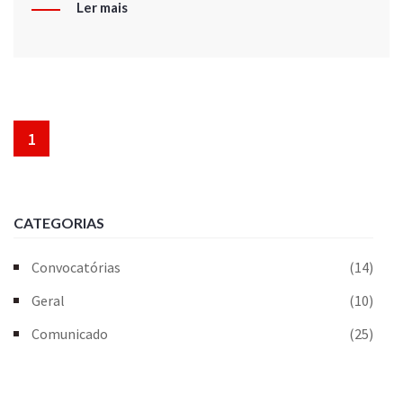
Ler mais
1
CATEGORIAS
Convocatórias
(14)
Geral
(10)
Comunicado
(25)