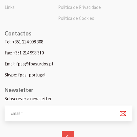
Links
Política de Privacidade
Política de Cookies
Contactos
Tel: +351 214 998 308
Fax: +351 214 998 310
Email: fpas@fpasurdos.pt
Skype: fpas_portugal
Newsletter
Subscrever a newsletter