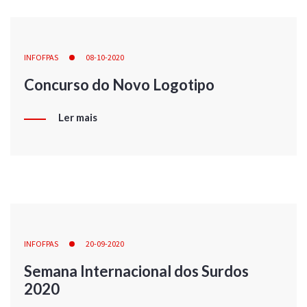
INFOFPAS
08-10-2020
Concurso do Novo Logotipo
Ler mais
INFOFPAS
20-09-2020
Semana Internacional dos Surdos
2020