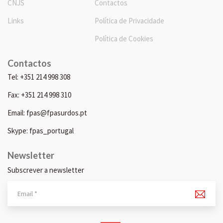
CNJS
Contactos
Links
Política de Privacidade
Política de Cookies
Contactos
Tel: +351 214 998 308
Fax: +351 214 998 310
Email: fpas@fpasurdos.pt
Skype: fpas_portugal
Newsletter
Subscrever a newsletter