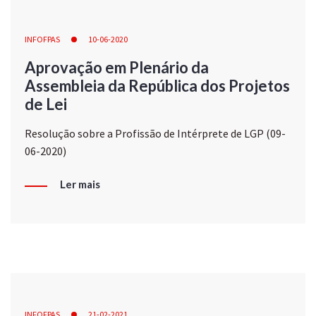
INFOFPAS
10-06-2020
Aprovação em Plenário da
Assembleia da República dos Projetos
de Lei
Resolução sobre a Profissão de Intérprete de LGP (09-
06-2020)
Ler mais
INFOFPAS
21-02-2021