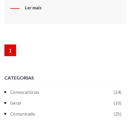
Ler mais
1
CATEGORIAS
Convocatórias
(14)
Geral
(10)
Comunicado
(25)