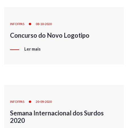
INFOFPAS
08-10-2020
Concurso do Novo Logotipo
Ler mais
INFOFPAS
20-09-2020
Semana Internacional dos Surdos
2020