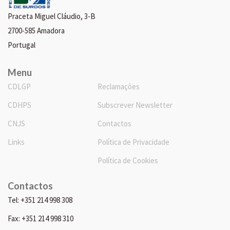
Praceta Miguel Cláudio, 3-B
2700-585 Amadora
Portugal
Menu
CDLGP
Reclamações
CDHPS
Subscrever Newsletter
CNJS
Contactos
Links
Política de Privacidade
Política de Cookies
Contactos
Tel: +351 214 998 308
Fax: +351 214 998 310