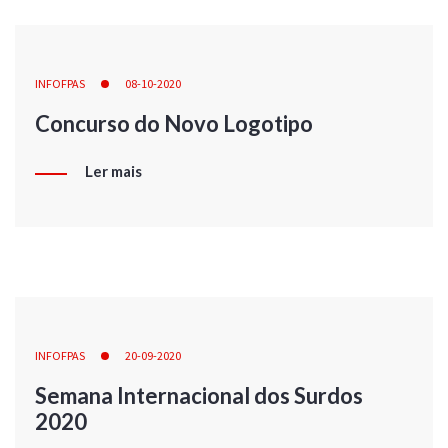
INFOFPAS
08-10-2020
Concurso do Novo Logotipo
Ler mais
INFOFPAS
20-09-2020
Semana Internacional dos Surdos
2020