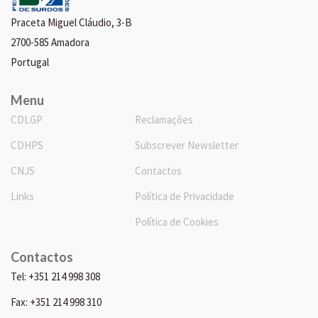
Praceta Miguel Cláudio, 3-B
2700-585 Amadora
Portugal
Menu
CDLGP
Reclamações
CDHPS
Subscrever Newsletter
CNJS
Contactos
Links
Política de Privacidade
Política de Cookies
Contactos
Tel: +351 214 998 308
Fax: +351 214 998 310