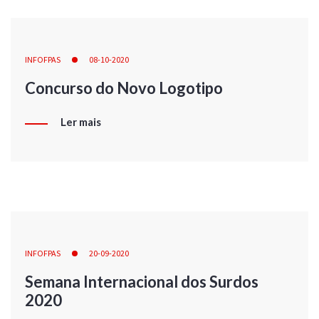
INFOFPAS
08-10-2020
Concurso do Novo Logotipo
Ler mais
INFOFPAS
20-09-2020
Semana Internacional dos Surdos
2020