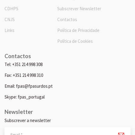
CDHPS
Subscrever Newsletter
CNJS
Contactos
Links
Política de Privacidade
Política de Cookies
Contactos
Tel: +351 214 998 308
Fax: +351 214 998 310
Email: fpas@fpasurdos.pt
Skype: fpas_portugal
Newsletter
Subscrever a newsletter