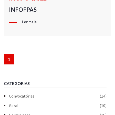
INFOFPAS
Ler mais
1
CATEGORIAS
Convocatórias
(14)
Geral
(10)
Comunicado
(25)