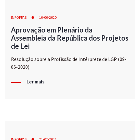
INFOFPAS
10-06-2020
Aprovação em Plenário da
Assembleia da República dos Projetos
de Lei
Resolução sobre a Profissão de Intérprete de LGP (09-
06-2020)
Ler mais
INFOFPAS
21-02-2021