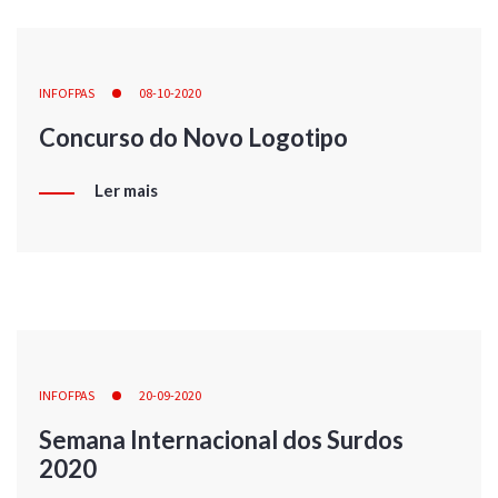
INFOFPAS
08-10-2020
Concurso do Novo Logotipo
Ler mais
INFOFPAS
20-09-2020
Semana Internacional dos Surdos
2020