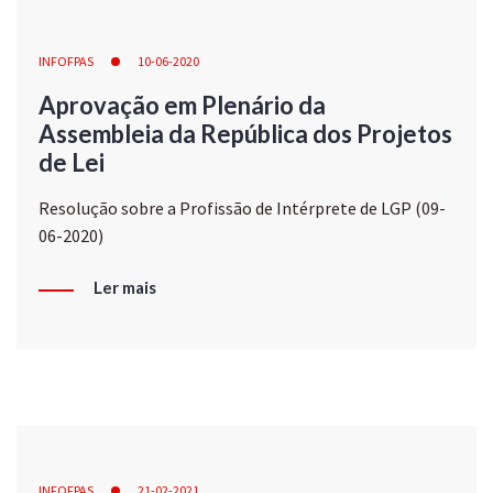
INFOFPAS
10-06-2020
Aprovação em Plenário da
Assembleia da República dos Projetos
de Lei
Resolução sobre a Profissão de Intérprete de LGP (09-
06-2020)
Ler mais
INFOFPAS
21-02-2021