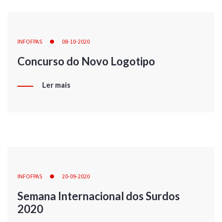
INFOFPAS
08-10-2020
Concurso do Novo Logotipo
Ler mais
INFOFPAS
20-09-2020
Semana Internacional dos Surdos
2020