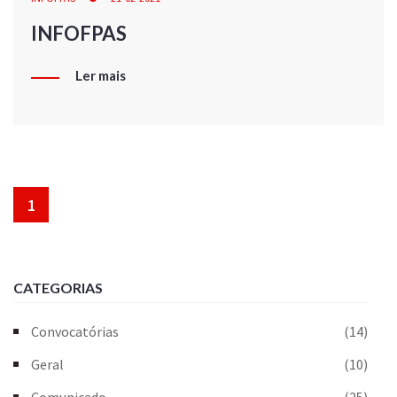
INFOFPAS
Ler mais
1
CATEGORIAS
Convocatórias
(14)
Geral
(10)
Comunicado
(25)