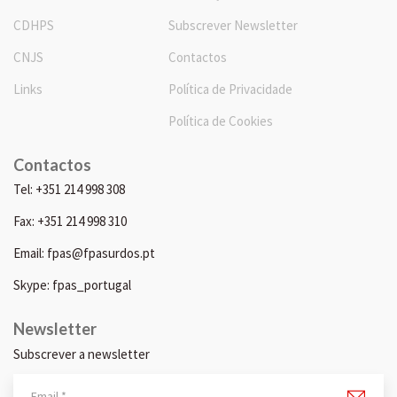
CDHPS
Subscrever Newsletter
CNJS
Contactos
Links
Política de Privacidade
Política de Cookies
Contactos
Tel: +351 214 998 308
Fax: +351 214 998 310
Email: fpas@fpasurdos.pt
Skype: fpas_portugal
Newsletter
Subscrever a newsletter