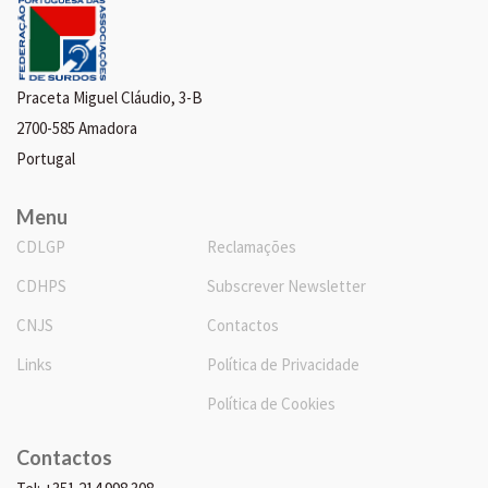
Praceta Miguel Cláudio, 3-B
2700-585 Amadora
Portugal
Menu
CDLGP
Reclamações
CDHPS
Subscrever Newsletter
CNJS
Contactos
Links
Política de Privacidade
Política de Cookies
Contactos