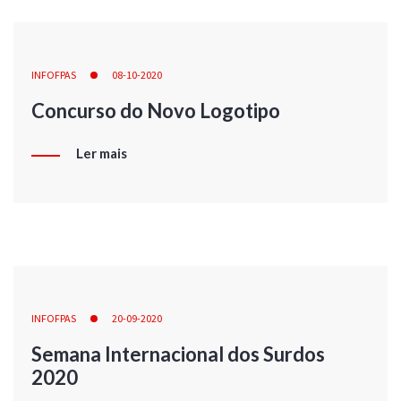
INFOFPAS
08-10-2020
Concurso do Novo Logotipo
Ler mais
INFOFPAS
20-09-2020
Semana Internacional dos Surdos
2020