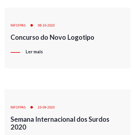
INFOFPAS
08-10-2020
Concurso do Novo Logotipo
Ler mais
INFOFPAS
20-09-2020
Semana Internacional dos Surdos
2020