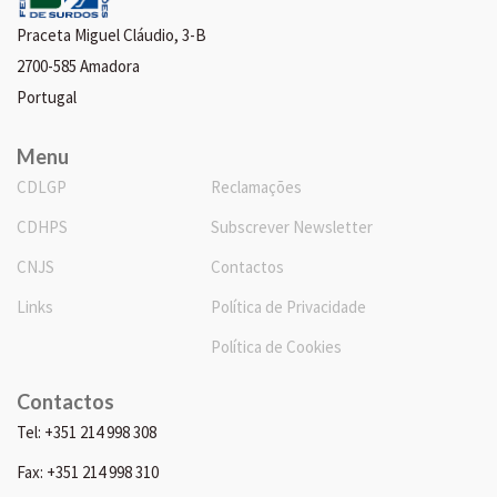
Praceta Miguel Cláudio, 3-B
2700-585 Amadora
Portugal
Menu
CDLGP
Reclamações
CDHPS
Subscrever Newsletter
CNJS
Contactos
Links
Política de Privacidade
Política de Cookies
Contactos
Tel: +351 214 998 308
Fax: +351 214 998 310