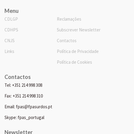
Menu
CDLGP
Reclamações
CDHPS
Subscrever Newsletter
CNJS
Contactos
Links
Política de Privacidade
Política de Cookies
Contactos
Tel: +351 214 998 308
Fax: +351 214 998 310
Email: fpas@fpasurdos.pt
Skype: fpas_portugal
Newsletter