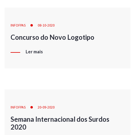
INFOFPAS
08-10-2020
Concurso do Novo Logotipo
Ler mais
INFOFPAS
20-09-2020
Semana Internacional dos Surdos
2020