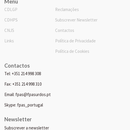
Menu
CDLGP
Reclamações
CDHPS
Subscrever Newsletter
CNJS
Contactos
Links
Política de Privacidade
Política de Cookies
Contactos
Tel: +351 214 998 308
Fax: +351 214 998 310
Email: fpas@fpasurdos.pt
Skype: fpas_portugal
Newsletter
Subscrever a newsletter