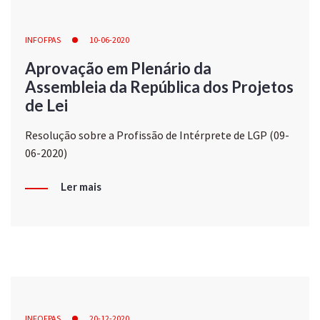
INFOFPAS
10-06-2020
Aprovação em Plenário da
Assembleia da República dos Projetos
de Lei
Resolução sobre a Profissão de Intérprete de LGP (09-
06-2020)
Ler mais
INFOFPAS
20-12-2020