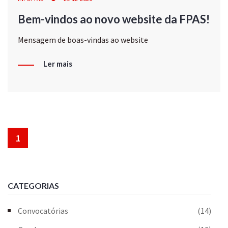
Bem-vindos ao novo website da FPAS!
Mensagem de boas-vindas ao website
Ler mais
1
CATEGORIAS
Convocatórias
(14)