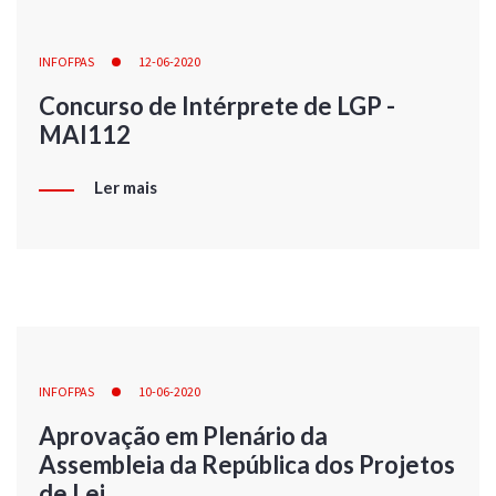
INFOFPAS
12-06-2020
Concurso de Intérprete de LGP -
MAI112
Ler mais
INFOFPAS
10-06-2020
Aprovação em Plenário da
Assembleia da República dos Projetos
de Lei