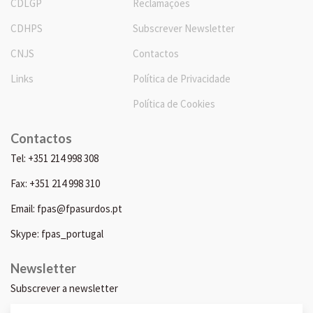
CDLGP
Reclamações
CDHPS
Subscrever Newsletter
CNJS
Contactos
Links
Política de Privacidade
Política de Cookies
Contactos
Tel: +351 214 998 308
Fax: +351 214 998 310
Email: fpas@fpasurdos.pt
Skype: fpas_portugal
Newsletter
Subscrever a newsletter