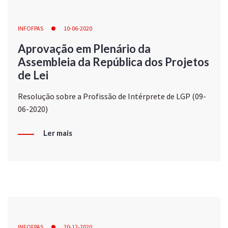
INFOFPAS
10-06-2020
Aprovação em Plenário da
Assembleia da República dos Projetos
de Lei
Resolução sobre a Profissão de Intérprete de LGP (09-
06-2020)
Ler mais
INFOFPAS
20-12-2020