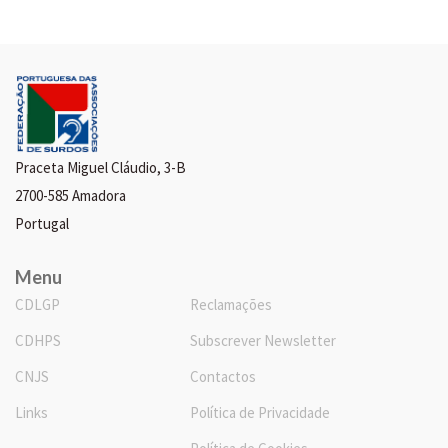
Praceta Miguel Cláudio, 3-B
2700-585 Amadora
Portugal
Menu
CDLGP
Reclamações
CDHPS
Subscrever Newsletter
CNJS
Contactos
Links
Política de Privacidade