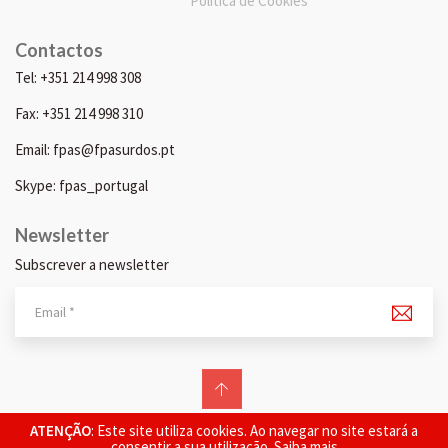
Política de Cookies
Contactos
Tel: +351 214 998 308
Fax: +351 214 998 310
Email: fpas@fpasurdos.pt
Skype: fpas_portugal
Newsletter
Subscrever a newsletter
© 2026 FPAS. Todos os direitos reservados.
ATENÇÃO
: Este site utiliza cookies. Ao navegar no site estará a
consentir a sua utilização.
Saiba mais