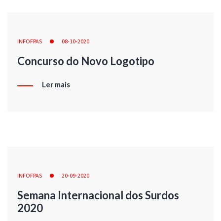
INFOFPAS
08-10-2020
Concurso do Novo Logotipo
Ler mais
INFOFPAS
20-09-2020
Semana Internacional dos Surdos
2020