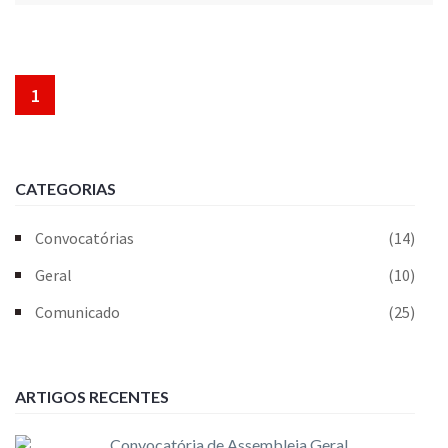
1
CATEGORIAS
Convocatórias
(14)
Geral
(10)
Comunicado
(25)
ARTIGOS RECENTES
Convocatória de Assembleia Geral