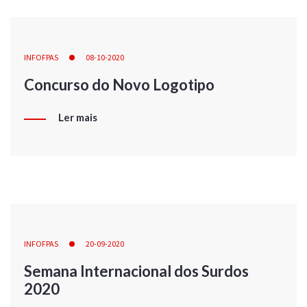
INFOFPAS
08-10-2020
Concurso do Novo Logotipo
Ler mais
INFOFPAS
20-09-2020
Semana Internacional dos Surdos
2020