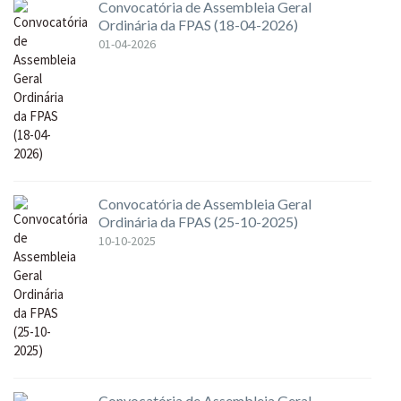
Convocatória de Assembleia Geral
Ordinária da FPAS (18-04-2026)
01-04-2026
Convocatória de Assembleia Geral
Ordinária da FPAS (25-10-2025)
10-10-2025
Convocatória de Assembleia Geral