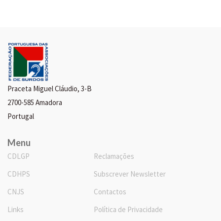
Praceta Miguel Cláudio, 3-B
2700-585 Amadora
Portugal
Menu
CDLGP
Reclamações
CDHPS
Subscrever Newsletter
CNJS
Contactos
Links
Política de Privacidade