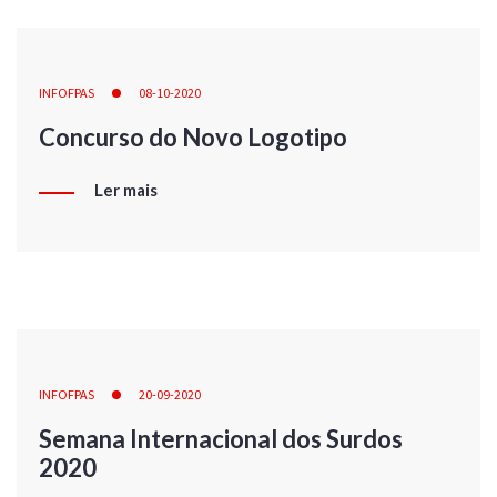
INFOFPAS
08-10-2020
Concurso do Novo Logotipo
Ler mais
INFOFPAS
20-09-2020
Semana Internacional dos Surdos
2020