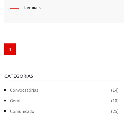
Ler mais
1
CATEGORIAS
Convocatórias
(14)
Geral
(10)
Comunicado
(25)