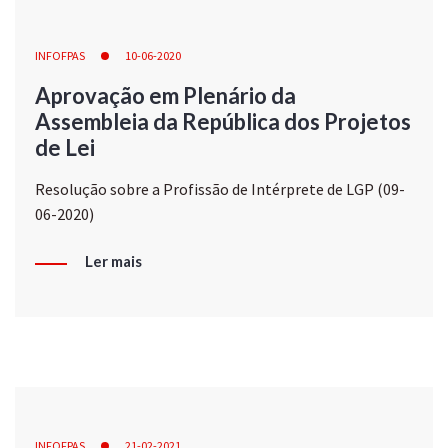
INFOFPAS
10-06-2020
Aprovação em Plenário da
Assembleia da República dos Projetos
de Lei
Resolução sobre a Profissão de Intérprete de LGP (09-
06-2020)
Ler mais
INFOFPAS
21-02-2021