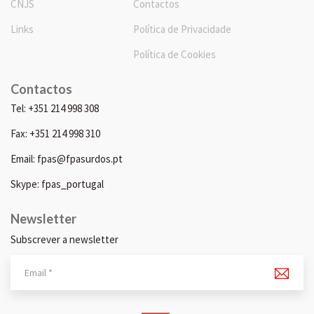
CNJS
Contactos
Links
Política de Privacidade
Política de Cookies
Contactos
Tel: +351 214 998 308
Fax: +351 214 998 310
Email: fpas@fpasurdos.pt
Skype: fpas_portugal
Newsletter
Subscrever a newsletter