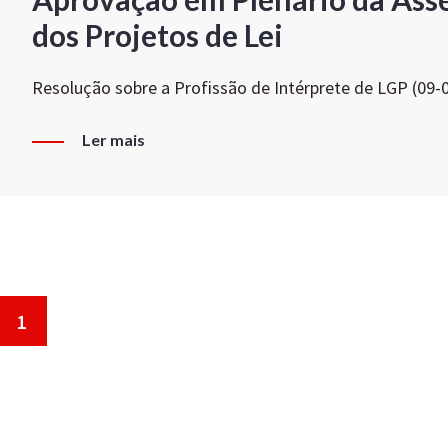
dos Projetos de Lei
Resolução sobre a Profissão de Intérprete de LGP (09-
Ler mais
1