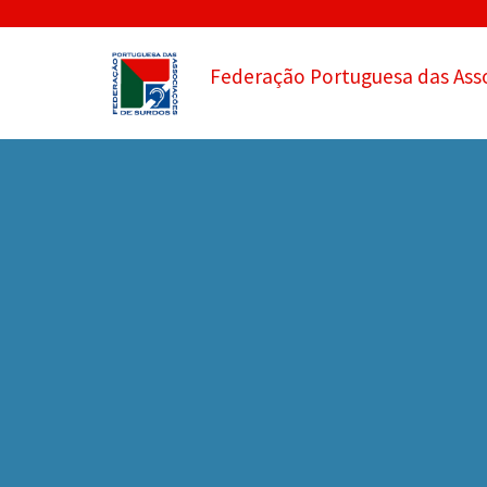
Federação Portuguesa das Ass