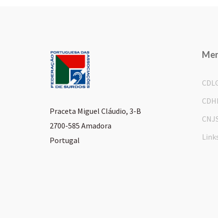
Me
CDL
CDH
Praceta Miguel Cláudio, 3-B
CNJ
2700-585 Amadora
Link
Portugal