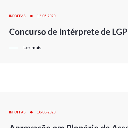
INFOFPAS
12-06-2020
Concurso de Intérprete de LG
Ler mais
INFOFPAS
10-06-2020
Aprovação em Plenário da Ass