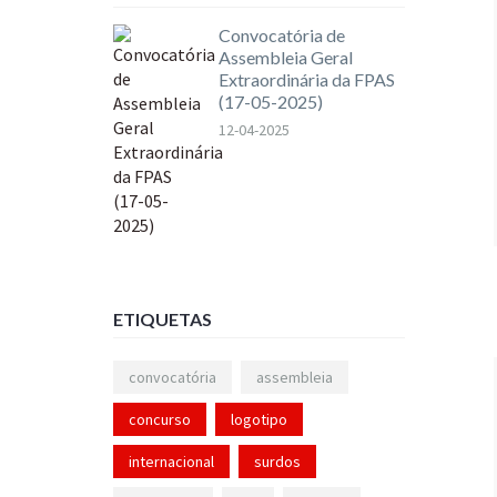
Convocatória de
Assembleia Geral
Extraordinária da FPAS
(17-05-2025)
12-04-2025
ETIQUETAS
convocatória
assembleia
concurso
logotipo
internacional
surdos