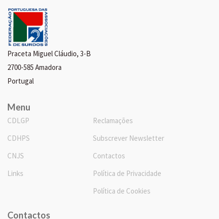
Praceta Miguel Cláudio, 3-B
2700-585 Amadora
Portugal
Menu
CDLGP
Reclamações
CDHPS
Subscrever Newsletter
CNJS
Contactos
Links
Política de Privacidade
Política de Cookies
Contactos