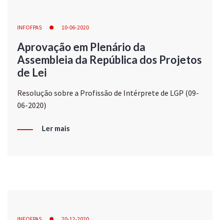
INFOFPAS
10-06-2020
Aprovação em Plenário da
Assembleia da República dos Projetos
de Lei
Resolução sobre a Profissão de Intérprete de LGP (09-
06-2020)
Ler mais
INFOFPAS
20-12-2020