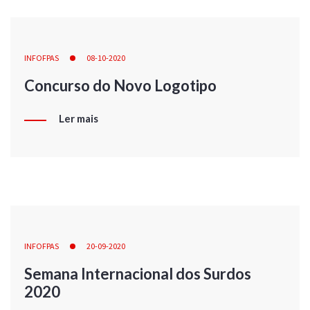
INFOFPAS
08-10-2020
Concurso do Novo Logotipo
Ler mais
INFOFPAS
20-09-2020
Semana Internacional dos Surdos
2020