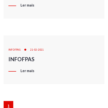
Ler mais
INFOFPAS
21-02-2021
INFOFPAS
Ler mais
1