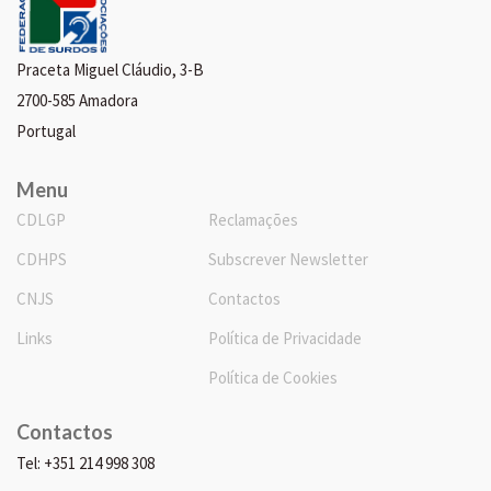
Praceta Miguel Cláudio, 3-B
2700-585 Amadora
Portugal
Menu
CDLGP
Reclamações
CDHPS
Subscrever Newsletter
CNJS
Contactos
Links
Política de Privacidade
Política de Cookies
Contactos
Tel: +351 214 998 308