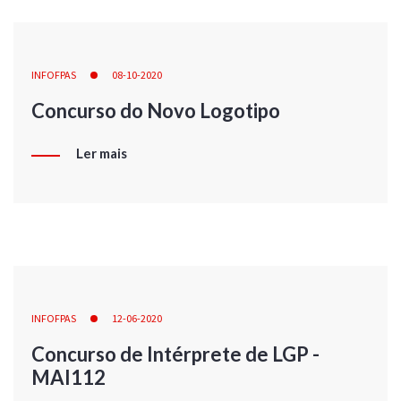
INFOFPAS
08-10-2020
Concurso do Novo Logotipo
Ler mais
INFOFPAS
12-06-2020
Concurso de Intérprete de LGP -
MAI112