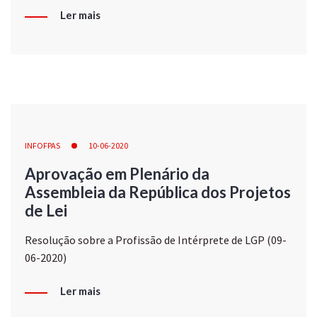
Ler mais
INFOFPAS
10-06-2020
Aprovação em Plenário da
Assembleia da República dos Projetos
de Lei
Resolução sobre a Profissão de Intérprete de LGP (09-
06-2020)
Ler mais