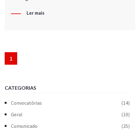
Ler mais
1
CATEGORIAS
Convocatórias
(14)
Geral
(10)
Comunicado
(25)