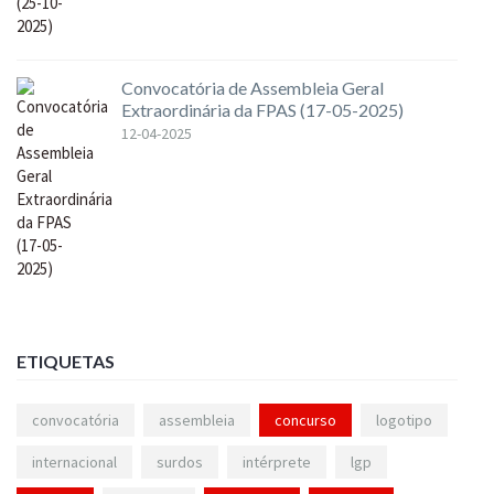
Convocatória de Assembleia Geral
Extraordinária da FPAS (17-05-2025)
12-04-2025
ETIQUETAS
convocatória
assembleia
concurso
logotipo
internacional
surdos
intérprete
lgp