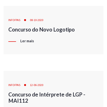
INFOFPAS
08-10-2020
Concurso do Novo Logotipo
Ler mais
INFOFPAS
12-06-2020
Concurso de Intérprete de LGP -
MAI112