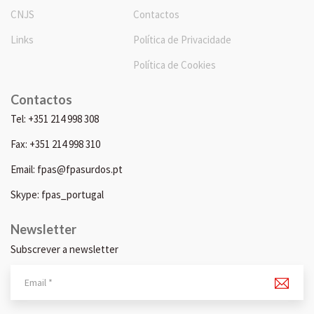
CNJS
Contactos
Links
Política de Privacidade
Política de Cookies
Contactos
Tel: +351 214 998 308
Fax: +351 214 998 310
Email: fpas@fpasurdos.pt
Skype: fpas_portugal
Newsletter
Subscrever a newsletter