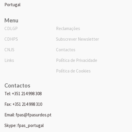
Portugal
Menu
CDLGP
Reclamações
CDHPS
Subscrever Newsletter
CNJS
Contactos
Links
Política de Privacidade
Política de Cookies
Contactos
Tel: +351 214 998 308
Fax: +351 214 998 310
Email: fpas@fpasurdos.pt
Skype: fpas_portugal