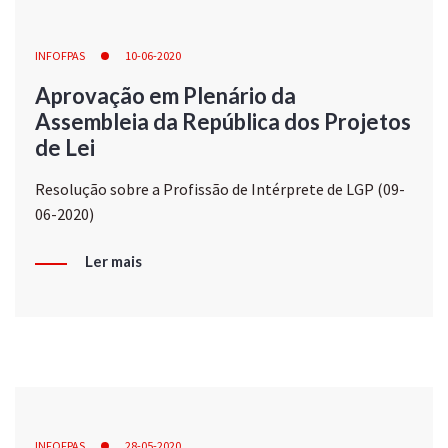
INFOFPAS
10-06-2020
Aprovação em Plenário da
Assembleia da República dos Projetos
de Lei
Resolução sobre a Profissão de Intérprete de LGP (09-
06-2020)
Ler mais
INFOFPAS
28-05-2020