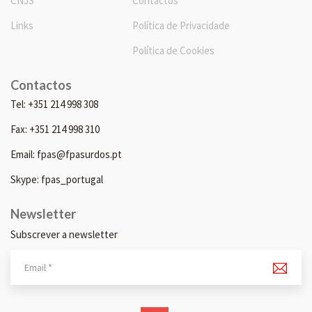
CNJS
Contactos
Links
Política de Privacidade
Política de Cookies
Contactos
Tel: +351 214 998 308
Fax: +351 214 998 310
Email: fpas@fpasurdos.pt
Skype: fpas_portugal
Newsletter
Subscrever a newsletter