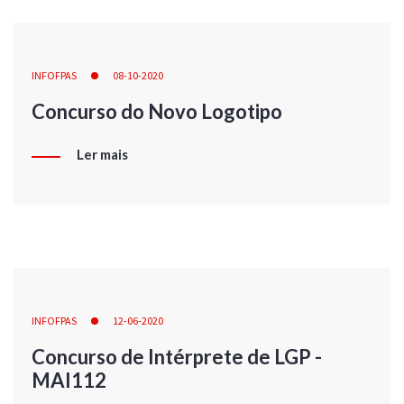
INFOFPAS
08-10-2020
Concurso do Novo Logotipo
Ler mais
INFOFPAS
12-06-2020
Concurso de Intérprete de LGP -
MAI112