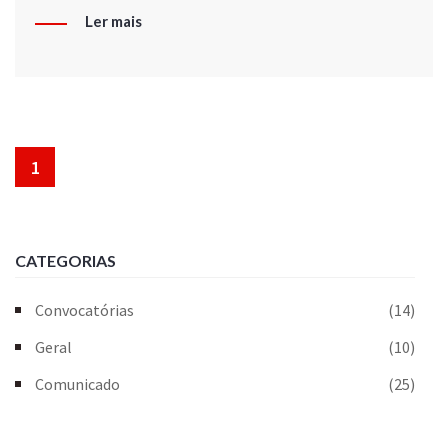
Ler mais
1
CATEGORIAS
Convocatórias
(14)
Geral
(10)
Comunicado
(25)