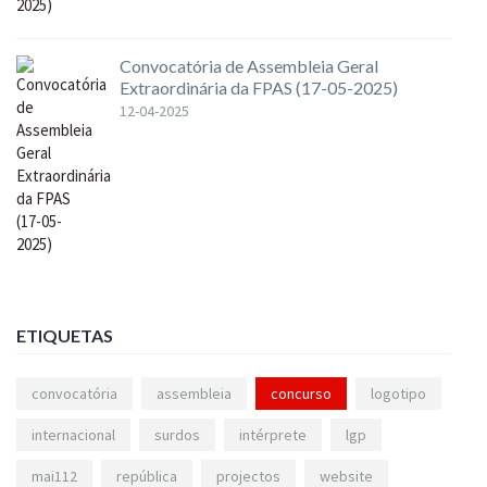
Convocatória de Assembleia Geral
Extraordinária da FPAS (17-05-2025)
12-04-2025
ETIQUETAS
convocatória
assembleia
concurso
logotipo
internacional
surdos
intérprete
lgp
mai112
república
projectos
website