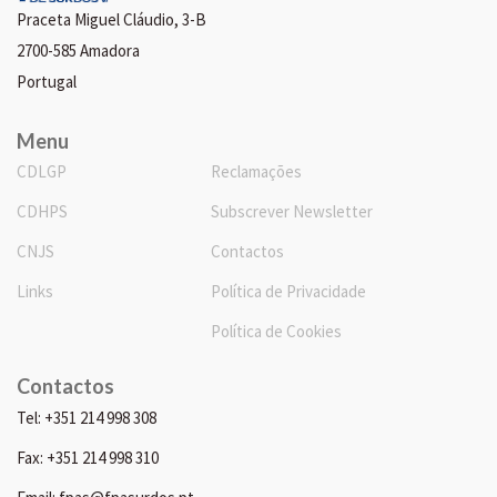
Praceta Miguel Cláudio, 3-B
2700-585 Amadora
Portugal
Menu
CDLGP
Reclamações
CDHPS
Subscrever Newsletter
CNJS
Contactos
Links
Política de Privacidade
Política de Cookies
Contactos
Tel: +351 214 998 308
Fax: +351 214 998 310