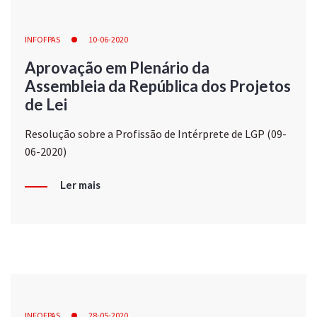
INFOFPAS
10-06-2020
Aprovação em Plenário da
Assembleia da República dos Projetos
de Lei
Resolução sobre a Profissão de Intérprete de LGP (09-
06-2020)
Ler mais
INFOFPAS
28-05-2020