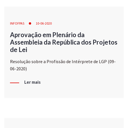
INFOFPAS
10-06-2020
Aprovação em Plenário da
Assembleia da República dos Projetos
de Lei
Resolução sobre a Profissão de Intérprete de LGP (09-
06-2020)
Ler mais