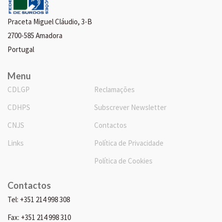
Praceta Miguel Cláudio, 3-B
2700-585 Amadora
Portugal
Menu
CDLGP
Reclamações
CDHPS
Subscrever Newsletter
CNJS
Contactos
Links
Política de Privacidade
Política de Cookies
Contactos
Tel: +351 214 998 308
Fax: +351 214 998 310