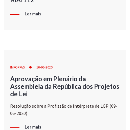
Ler mais
INFOFPAS
10-06-2020
Aprovação em Plenário da
Assembleia da República dos Projetos
de Lei
Resolução sobre a Profissão de Intérprete de LGP (09-
06-2020)
Ler mais