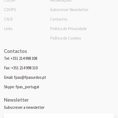
CDLGP
Reclamações
CDHPS
Subscrever Newsletter
CNJS
Contactos
Links
Política de Privacidade
Política de Cookies
Contactos
Tel: +351 214 998 308
Fax: +351 214 998 310
Email: fpas@fpasurdos.pt
Skype: fpas_portugal
Newsletter
Subscrever a newsletter