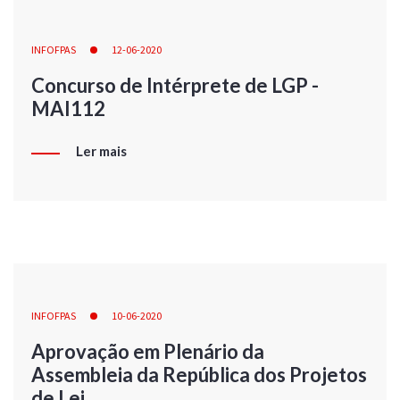
INFOFPAS
12-06-2020
Concurso de Intérprete de LGP -
MAI112
Ler mais
INFOFPAS
10-06-2020
Aprovação em Plenário da
Assembleia da República dos Projetos
de Lei