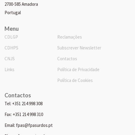
2700-585 Amadora
Portugal
Menu
CDLGP
Reclamações
CDHPS
Subscrever Newsletter
CNJS
Contactos
Links
Política de Privacidade
Política de Cookies
Contactos
Tel: +351 214 998 308
Fax: +351 214 998 310
Email: fpas@fpasurdos.pt