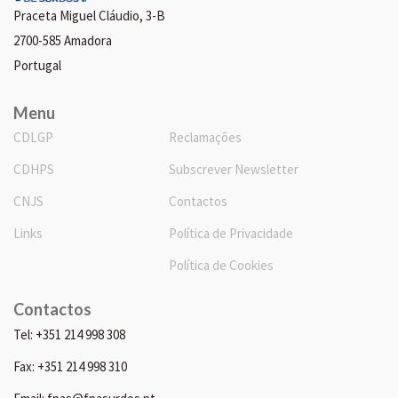
Praceta Miguel Cláudio, 3-B
2700-585 Amadora
Portugal
Menu
CDLGP
Reclamações
CDHPS
Subscrever Newsletter
CNJS
Contactos
Links
Política de Privacidade
Política de Cookies
Contactos
Tel: +351 214 998 308
Fax: +351 214 998 310