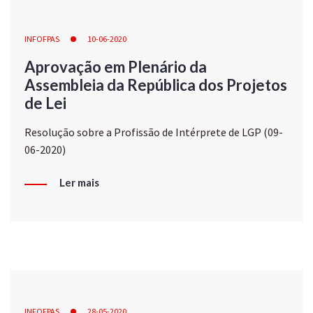
INFOFPAS
10-06-2020
Aprovação em Plenário da
Assembleia da República dos Projetos
de Lei
Resolução sobre a Profissão de Intérprete de LGP (09-
06-2020)
Ler mais
INFOFPAS
28-05-2020