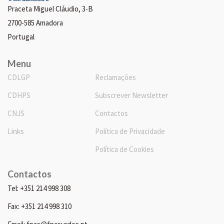
Praceta Miguel Cláudio, 3-B
2700-585 Amadora
Portugal
Menu
CDLGP
Reclamações
CDHPS
Subscrever Newsletter
CNJS
Contactos
Links
Política de Privacidade
Política de Cookies
Contactos
Tel: +351 214 998 308
Fax: +351 214 998 310