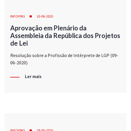
INFOFPAS
10-06-2020
Aprovação em Plenário da
Assembleia da República dos Projetos
de Lei
Resolução sobre a Profissão de Intérprete de LGP (09-
06-2020)
Ler mais
INFOFPAS
28-05-2020