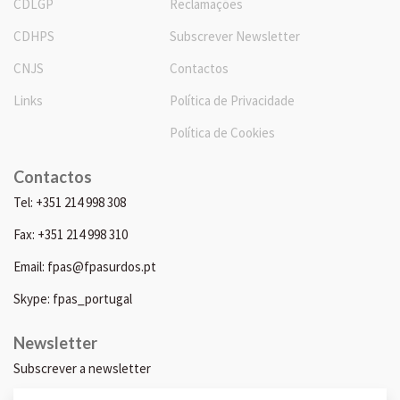
CDLGP
Reclamações
CDHPS
Subscrever Newsletter
CNJS
Contactos
Links
Política de Privacidade
Política de Cookies
Contactos
Tel: +351 214 998 308
Fax: +351 214 998 310
Email: fpas@fpasurdos.pt
Skype: fpas_portugal
Newsletter
Subscrever a newsletter