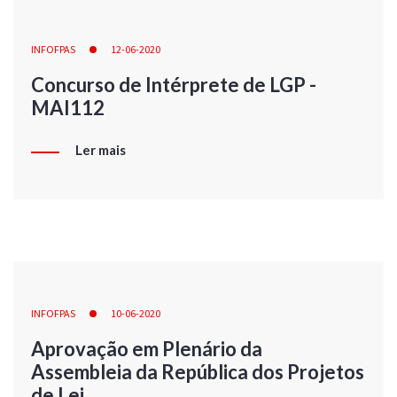
INFOFPAS
12-06-2020
Concurso de Intérprete de LGP -
MAI112
Ler mais
INFOFPAS
10-06-2020
Aprovação em Plenário da
Assembleia da República dos Projetos
de Lei