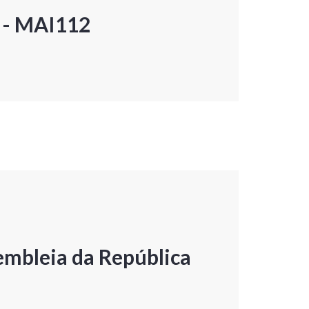
P - MAI112
embleia da República