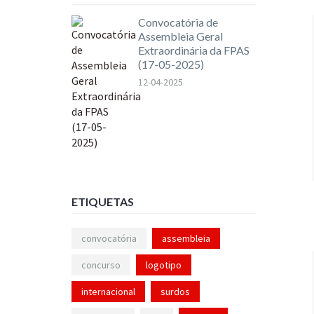
Convocatória de
Assembleia Geral
Extraordinária da FPAS
(17-05-2025)
12-04-2025
ETIQUETAS
convocatória
assembleia
concurso
logotipo
internacional
surdos