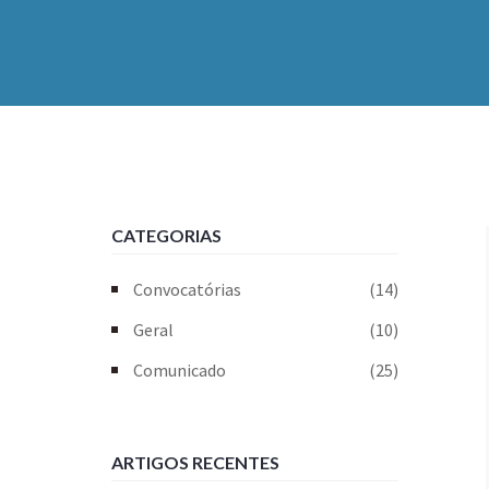
CATEGORIAS
Convocatórias
(14)
Geral
(10)
Comunicado
(25)
ARTIGOS RECENTES