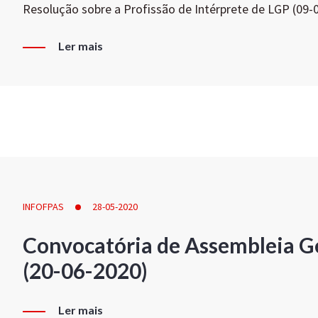
Resolução sobre a Profissão de Intérprete de LGP (09-
Ler mais
INFOFPAS
28-05-2020
Convocatória de Assembleia Ge
(20-06-2020)
Ler mais