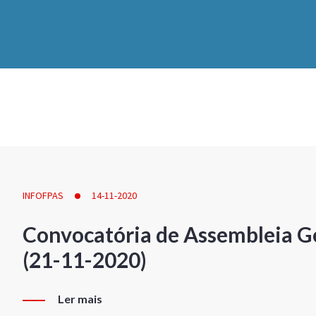
INFOFPAS
14-11-2020
Convocatória de Assembleia Ge
(21-11-2020)
Ler mais