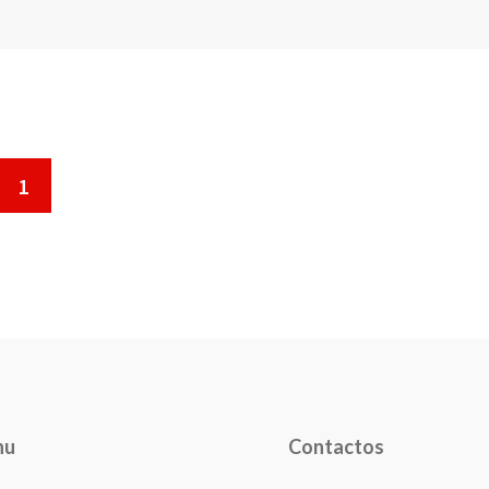
1
nu
Contactos