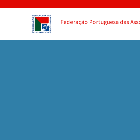
Federação Portuguesa das Ass