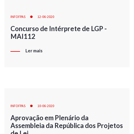
INFOFPAS
12-06-2020
Concurso de Intérprete de LGP -
MAI112
Ler mais
INFOFPAS
10-06-2020
Aprovação em Plenário da
Assembleia da República dos Projetos
de Lei