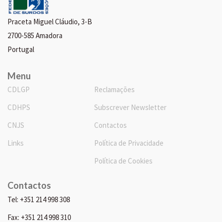
Praceta Miguel Cláudio, 3-B
2700-585 Amadora
Portugal
Menu
CDLGP
Reclamações
CDHPS
Subscrever Newsletter
CNJS
Contactos
Links
Política de Privacidade
Política de Cookies
Contactos
Tel: +351 214 998 308
Fax: +351 214 998 310