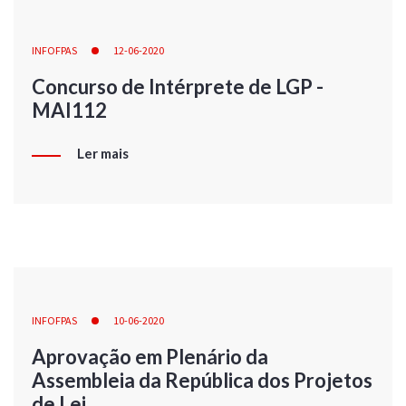
INFOFPAS
12-06-2020
Concurso de Intérprete de LGP -
MAI112
Ler mais
INFOFPAS
10-06-2020
Aprovação em Plenário da
Assembleia da República dos Projetos
de Lei