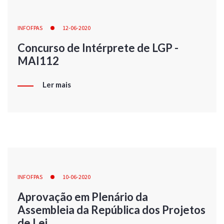
INFOFPAS
12-06-2020
Concurso de Intérprete de LGP -
MAI112
Ler mais
INFOFPAS
10-06-2020
Aprovação em Plenário da
Assembleia da República dos Projetos
de Lei