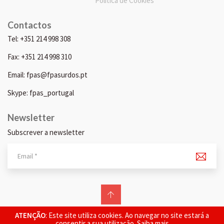
Política de Cookies
Contactos
Tel: +351 214 998 308
Fax: +351 214 998 310
Email: fpas@fpasurdos.pt
Skype: fpas_portugal
Newsletter
Subscrever a newsletter
© 2026 FPAS. Todos os direitos reservados.
ATENÇÃO
: Este site utiliza cookies. Ao navegar no site estará a
consentir a sua utilização.
Saiba mais