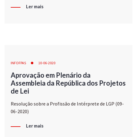
Ler mais
INFOFPAS
10-06-2020
Aprovação em Plenário da
Assembleia da República dos Projetos
de Lei
Resolução sobre a Profissão de Intérprete de LGP (09-
06-2020)
Ler mais