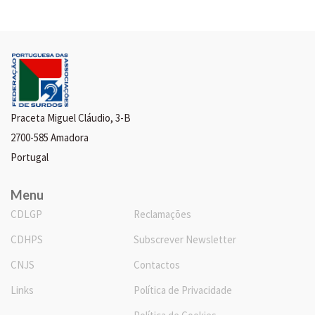
Praceta Miguel Cláudio, 3-B
2700-585 Amadora
Portugal
Menu
CDLGP
Reclamações
CDHPS
Subscrever Newsletter
CNJS
Contactos
Links
Política de Privacidade