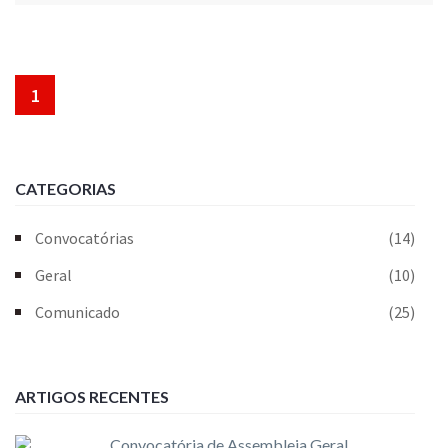
1
CATEGORIAS
Convocatórias
(14)
Geral
(10)
Comunicado
(25)
ARTIGOS RECENTES
Convocatória de Assembleia Geral